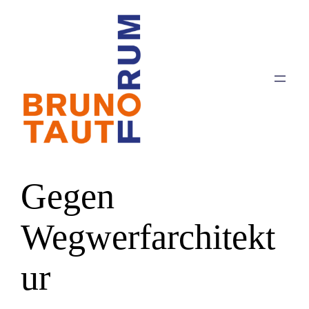
Zum
Inhalt
springen
Gegen
Wegwerfarchitekt
ur