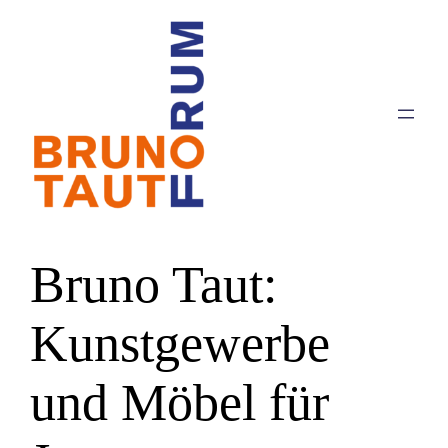
Zum
Inhalt
springen
Bruno Taut:
Kunstgewerbe
und Möbel für